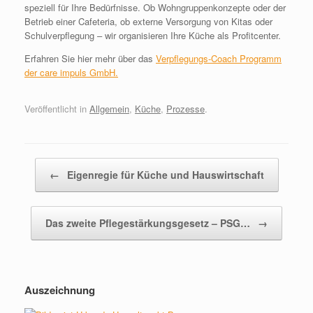
speziell für Ihre Bedürfnisse. Ob Wohngruppenkonzepte oder der
Betrieb einer Cafeteria, ob externe Versorgung von Kitas oder
Schulverpflegung – wir organisieren Ihre Küche als Profitcenter.
Erfahren Sie hier mehr über das
Verpflegungs-Coach Programm
der care impuls GmbH.
Veröffentlicht in
Allgemein
,
Küche
,
Prozesse
.
Beitragsnavigation
←
Eigenregie für Küche und Hauswirtschaft
Das zweite Pflegestärkungsgesetz – PSG…
→
Auszeichnung