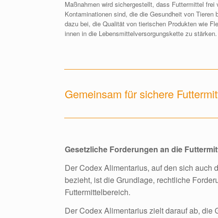
Maßnahmen wird sichergestellt, dass Futtermittel frei
Kontaminationen sind, die die Gesundheit von Tieren b
dazu bei, die Qualität von tierischen Produkten wie Fl
innen in die Lebensmittelversorgungskette zu stärken.
Gemeinsam für sichere Futtermit
Gesetzliche Forderungen an die Futtermitt
Der Codex Alimentarius, auf den sich auc
bezieht, ist die Grundlage, rechtliche Ford
Futtermittelbereich.
Der Codex Alimentarius zielt darauf ab, die 