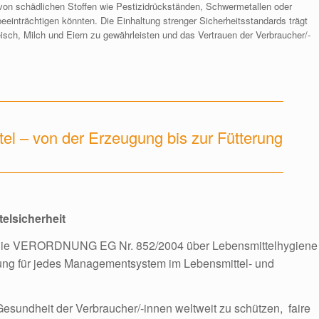
 von schädlichen Stoffen wie Pestizidrückständen, Schwermetallen oder
eeinträchtigen könnten. Die Einhaltung strenger Sicherheitsstandards trägt
eisch, Milch und Eiern zu gewährleisten und das Vertrauen der Verbraucher/-
tel – von der Erzeugung bis zur Fütterung
elsicherheit
h die VERORDNUNG EG Nr. 852/2004 über Lebensmittelhygiene
erung für jedes Managementsystem im Lebensmittel- und
Gesundheit der Verbraucher/-innen weltweit zu schützen, faire