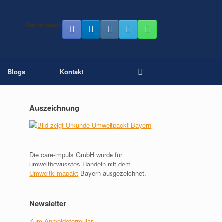
Get in touch
Blogs
Kontakt
Auszeichnung
Die care-impuls GmbH wurde für
umweltbewusstes Handeln mit dem
Umweltklimapakt
Bayern ausgezeichnet.
Newsletter
Zum Anmeldeformular