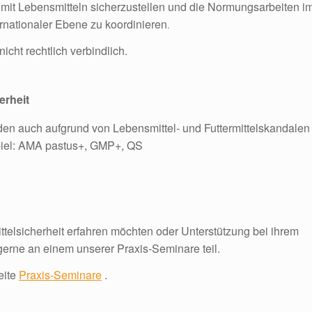
 mit Lebensmitteln sicherzustellen und die Normungsarbeiten i
ernationaler Ebene zu koordinieren
.
cht rechtlich verbindlich.
erheit
en auch aufgrund von Lebensmittel- und Futtermittelskandalen
spiel: AMA pastus+, GMP+, QS
elsicherheit erfahren möchten oder Unterstützung bei ihrem
rne an einem unserer Praxis-Seminare teil.
eite
Praxis-Seminare
.