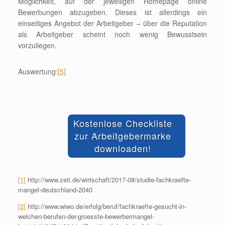
Möglichkeit, auf der jeweiligen Homepage online
Bewerbungen abzugeben. Dieses ist allerdings ein
einseitiges Angebot der Arbeitgeber – über die Reputation
als Arbeitgeber scheint noch wenig Bewusstsein
vorzuliegen.
Auswertung:
[5]
Kostenlose Checkliste
zur Arbeitgebermarke
downloaden!
[1]
http://www.zeit.de/wirtschaft/2017-08/studie-fachkraefte-
mangel-deutschland-2040
[2]
http://www.wiwo.de/erfolg/beruf/fachkraefte-gesucht-in-
welchen-berufen-der-groesste-bewerbermangel-