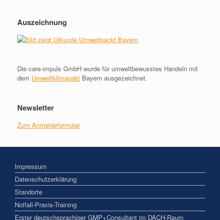
Auszeichnung
Die care-impuls GmbH wurde für umweltbewusstes Handeln mit
dem
Umweltklimapakt
Bayern ausgezeichnet.
Newsletter
Zum Anmeldeformular
Impressum
Datenschutzerklärung
Standorte
Notfall-Praxis-Training
Erster deutschsprachiger GMP+Consultant im DACH-Raum