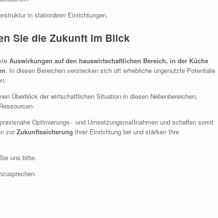
rstruktur in stationären Einrichtungen.
en Sie die Zukunft im Blick
ekte
Auswirkungen auf den hauswirtschaftlichen Bereich, in der Küche
en
. In diesen Bereichen verstecken sich oft erhebliche ungenutzte Potentiale
en.
en Überblick der wirtschaftlichen Situation in diesen Nebenbereichen,
 Ressourcen.
nd praxisnahe Optimierungs- und Umsetzungsmaßnahmen und schaffen somit
en zur
Zukunftssicherung
Ihrer Einrichtung bei und stärken Ihre
Sie uns bitte.
chzusprechen.