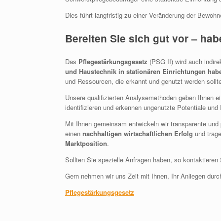
Dies führt langfristig zu einer Veränderung der Bewohne
Bereiten Sie sich gut vor – hab
Das
Pflegestärkungsgesetz
(PSG II) wird auch indir
und Haustechnik in stationären Einrichtungen hab
und Ressourcen, die erkannt und genutzt werden sollt
Unsere qualifizierten Analysemethoden geben Ihnen ein
identifizieren und erkennen ungenutzte Potentiale und
Mit Ihnen gemeinsam entwickeln wir transparente u
einen
nachhaltigen wirtschaftlichen Erfolg
und trag
Marktposition
.
Sollten Sie spezielle Anfragen haben, so kontaktieren 
Gern nehmen wir uns Zeit mit Ihnen, Ihr Anliegen dur
Pflegestärkungsgesetz