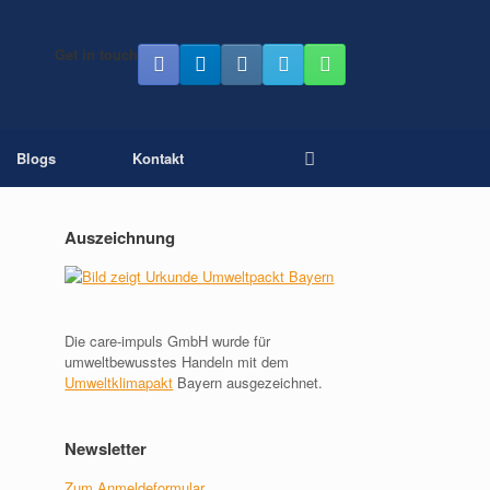
Get in touch
Blogs
Kontakt
Auszeichnung
Die care-impuls GmbH wurde für
umweltbewusstes Handeln mit dem
Umweltklimapakt
Bayern ausgezeichnet.
Newsletter
Zum Anmeldeformular