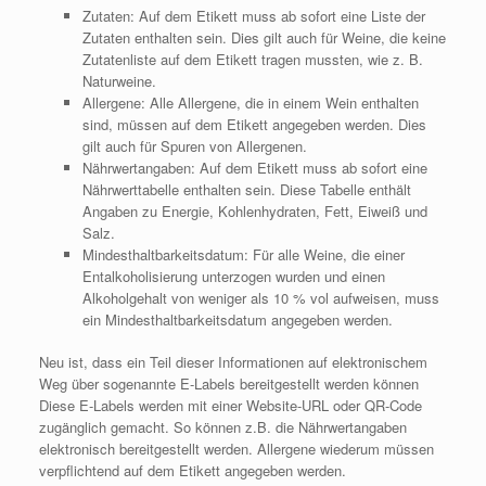
Zutaten: Auf dem Etikett muss ab sofort eine Liste der
Zutaten enthalten sein. Dies gilt auch für Weine, die keine
Zutatenliste auf dem Etikett tragen mussten, wie z. B.
Naturweine.
Allergene: Alle Allergene, die in einem Wein enthalten
sind, müssen auf dem Etikett angegeben werden. Dies
gilt auch für Spuren von Allergenen.
Nährwertangaben: Auf dem Etikett muss ab sofort eine
Nährwerttabelle enthalten sein. Diese Tabelle enthält
Angaben zu Energie, Kohlenhydraten, Fett, Eiweiß und
Salz.
Mindesthaltbarkeitsdatum: Für alle Weine, die einer
Entalkoholisierung unterzogen wurden und einen
Alkoholgehalt von weniger als 10 % vol aufweisen, muss
ein Mindesthaltbarkeitsdatum angegeben werden.
Neu ist, dass ein Teil dieser Informationen auf elektronischem
Weg über sogenannte E-Labels bereitgestellt werden können
Diese E-Labels werden mit einer Website-URL oder QR-Code
zugänglich gemacht. So können z.B. die Nährwertangaben
elektronisch bereitgestellt werden. Allergene wiederum müssen
verpflichtend auf dem Etikett angegeben werden.