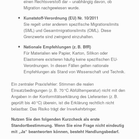
einen Rechtsverstoß dar – unabhängig davon, ob
Migration nachgewiesen wurde.
Kunststoff-Verordnung (EU) Nr. 10/2011
Sie regelt unter anderem spezifische Migrationslimits
(SML) und Gesamtmigrationslimits (OML). Diese
Grenzwerte sind zwingend einzuhalten.
Nationale Empfehlungen (z. B. BfR)
Für Materialien wie Papier, Karton, Silikon oder
Elastomere existieren häufig keine spezifischen EU-
Verordnungen. In diesen Fällen gelten nationale
Empfehlungen als Stand von Wissenschaft und Technik.
Ein zentraler Praxisfehler: Stimmen die realen
Einsatzbedingungen (z. B. 70 °C Abfülltemperatur) nicht mit den
Angaben in der Konformitätserklärung des Lieferanten (z. B.
geprüft bis 40 °C) überein, ist die Erklärung rechtlich nicht
belastbar. Das Risiko trägt der Inverkehrbringer.
Nutzen Sie den folgenden Kurzcheck als erste
Standortbestimmung. Wenn Sie eine Frage nicht eindeutig
mit „Ja“ beantworten können, besteht Handlungsbedarf.