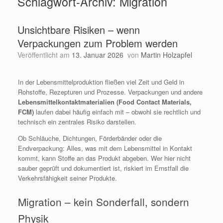
Schlagwort-Archiv:
Migration
Unsichtbare Risiken – wenn
Verpackungen zum Problem werden
Veröffentlicht am
13. Januar 2026
von
Martin Holzapfel
In der Lebensmittelproduktion fließen viel Zeit und Geld in
Rohstoffe, Rezepturen und Prozesse. Verpackungen und andere
Lebensmittelkontaktmaterialien (Food Contact Materials,
FCM)
laufen dabei häufig einfach mit – obwohl sie rechtlich und
technisch ein zentrales Risiko darstellen.
Ob Schläuche, Dichtungen, Förderbänder oder die
Endverpackung: Alles, was mit dem Lebensmittel in Kontakt
kommt, kann Stoffe an das Produkt abgeben. Wer hier nicht
sauber geprüft und dokumentiert ist, riskiert im Ernstfall die
Verkehrsfähigkeit seiner Produkte.
Migration – kein Sonderfall, sondern
Physik