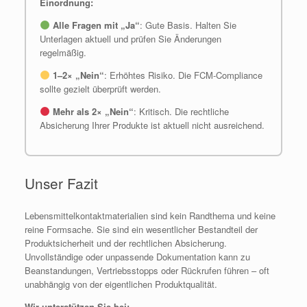
Einordnung:
Alle Fragen mit „Ja“
: Gute Basis. Halten Sie
Unterlagen aktuell und prüfen Sie Änderungen
regelmäßig.
1–2× „Nein“
: Erhöhtes Risiko. Die FCM-Compliance
sollte gezielt überprüft werden.
Mehr als 2× „Nein“
: Kritisch. Die rechtliche
Absicherung Ihrer Produkte ist aktuell nicht ausreichend.
Unser Fazit
Lebensmittelkontaktmaterialien sind kein Randthema und keine
reine Formsache. Sie sind ein wesentlicher Bestandteil der
Produktsicherheit und der rechtlichen Absicherung.
Unvollständige oder unpassende Dokumentation kann zu
Beanstandungen, Vertriebsstopps oder Rückrufen führen – oft
unabhängig von der eigentlichen Produktqualität.
Wir unterstützen Sie bei: