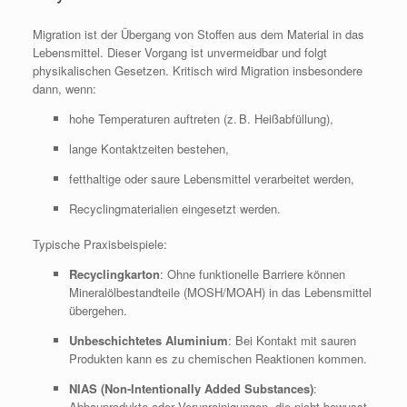
Migration ist der Übergang von Stoffen aus dem Material in das
Lebensmittel. Dieser Vorgang ist unvermeidbar und folgt
physikalischen Gesetzen. Kritisch wird Migration insbesondere
dann, wenn:
hohe Temperaturen auftreten (z. B. Heißabfüllung),
lange Kontaktzeiten bestehen,
fetthaltige oder saure Lebensmittel verarbeitet werden,
Recyclingmaterialien eingesetzt werden.
Typische Praxisbeispiele:
Recyclingkarton
: Ohne funktionelle Barriere können
Mineralölbestandteile (MOSH/MOAH) in das Lebensmittel
übergehen.
Unbeschichtetes Aluminium
: Bei Kontakt mit sauren
Produkten kann es zu chemischen Reaktionen kommen.
NIAS (Non-Intentionally Added Substances)
:
Abbauprodukte oder Verunreinigungen, die nicht bewusst