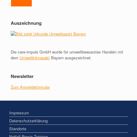
Auszeichnung
Die care-impuls GmbH wurde für umweltbewusstes Handeln mit
dem
Umweltklimapakt
Bayern ausgezeichnet.
Newsletter
Zum Anmeldeformular
Impressum
Datenschutzerklärung
Standorte
Notfall-Praxis-Training