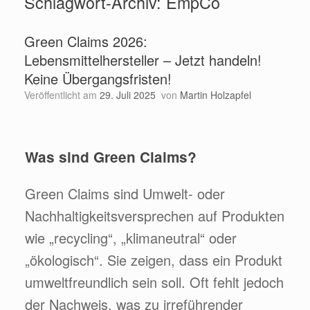
Schlagwort-Archiv:
EmpCo
Green Claims 2026:
Lebensmittelhersteller – Jetzt handeln!
Keine Übergangsfristen!
Veröffentlicht am
29. Juli 2025
von
Martin Holzapfel
Was sind Green Claims?
Green Claims sind Umwelt- oder
Nachhaltigkeitsversprechen auf Produkten
wie „recycling“, „klimaneutral“ oder
„ökologisch“. Sie zeigen, dass ein Produkt
umweltfreundlich sein soll. Oft fehlt jedoch
der Nachweis, was zu irreführender