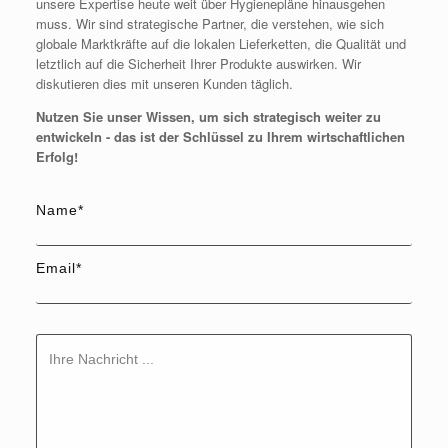
unsere Expertise heute weit über Hygienepläne hinausgehen
muss. Wir sind strategische Partner, die verstehen, wie sich
globale Marktkräfte auf die lokalen Lieferketten, die Qualität und
letztlich auf die Sicherheit Ihrer Produkte auswirken. Wir
diskutieren dies mit unseren Kunden täglich.
Nutzen Sie unser Wissen, um sich strategisch weiter zu
entwickeln - das ist der Schlüssel zu Ihrem wirtschaftlichen
Erfolg!
Name*
Email*