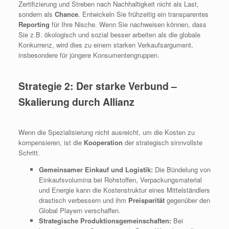
Zertifizierung und Streben nach Nachhaltigkeit nicht als Last,
sondern als
Chance
. Entwickeln Sie frühzeitig ein transparentes
Reporting
für Ihre Nische. Wenn Sie nachweisen können, dass
Sie z.B. ökologisch und sozial besser arbeiten als die globale
Konkurrenz, wird dies zu einem starken Verkaufsargument,
insbesondere für jüngere Konsumentengruppen.
Strategie 2: Der starke Verbund –
Skalierung durch Allianz
Wenn die Spezialisierung nicht ausreicht, um die Kosten zu
kompensieren, ist die
Kooperation
der strategisch sinnvollste
Schritt.
Gemeinsamer Einkauf und Logistik:
Die Bündelung von
Einkaufsvolumina bei Rohstoffen, Verpackungsmaterial
und Energie kann die Kostenstruktur eines Mittelständlers
drastisch verbessern und ihm
Preisparität
gegenüber den
Global Playern verschaffen.
Strategische Produktionsgemeinschaften:
Bei