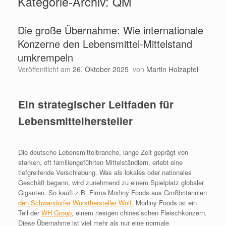
Kategorie-Archiv:
QM
Die große Übernahme: Wie internationale
Konzerne den Lebensmittel-Mittelstand
umkrempeln
Veröffentlicht am
26. Oktober 2025
von
Martin Holzapfel
Ein strategischer Leitfaden für
Lebensmittelhersteller
Die deutsche Lebensmittelbranche, lange Zeit geprägt von
starken, oft familiengeführten Mittelständlern, erlebt eine
tiefgreifende Verschiebung. Was als lokales oder nationales
Geschäft begann, wird zunehmend zu einem Spielplatz globaler
Giganten. So kauft z.B. Firma Morliny Foods aus Großbritannien
den Schwandorfer Wursthersteller Wolf.
Morliny Foods ist ein
Teil der
WH Group
, einem riesigen chinesischen Fleischkonzern.
Diese Übernahme ist viel mehr als nur eine normale