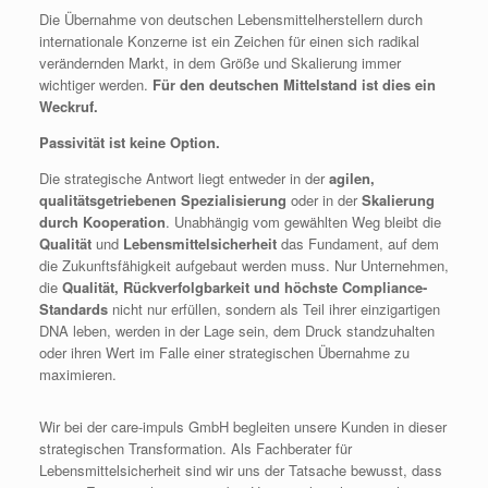
Die Übernahme von deutschen Lebensmittelherstellern durch
internationale Konzerne ist ein Zeichen für einen sich radikal
verändernden Markt, in dem Größe und Skalierung immer
wichtiger werden.
Für den deutschen Mittelstand ist dies ein
Weckruf.
Passivität ist keine Option.
Die strategische Antwort liegt entweder in der
agilen,
qualitätsgetriebenen Spezialisierung
oder in der
Skalierung
durch Kooperation
. Unabhängig vom gewählten Weg bleibt die
Qualität
und
Lebensmittelsicherheit
das Fundament, auf dem
die Zukunftsfähigkeit aufgebaut werden muss. Nur Unternehmen,
die
Qualität, Rückverfolgbarkeit und höchste Compliance-
Standards
nicht nur erfüllen, sondern als Teil ihrer einzigartigen
DNA leben, werden in der Lage sein, dem Druck standzuhalten
oder ihren Wert im Falle einer strategischen Übernahme zu
maximieren.
Wir bei der care-impuls GmbH begleiten unsere Kunden in dieser
strategischen Transformation. Als Fachberater für
Lebensmittelsicherheit sind wir uns der Tatsache bewusst, dass