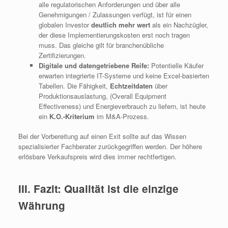
alle regulatorischen Anforderungen und über alle
Genehmigungen / Zulassungen verfügt, ist für einen
globalen Investor
deutlich mehr wert
als ein Nachzügler,
der diese Implementierungskosten erst noch tragen
muss. Das gleiche gilt für branchenübliche
Zertifizierungen.
Digitale und datengetriebene Reife:
Potentielle Käufer
erwarten integrierte IT-Systeme und keine Excel-basierten
Tabellen. Die Fähigkeit,
Echtzeitdaten
über
Produktionsauslastung, (Overall Equipment
Effectiveness) und Energieverbrauch zu liefern, ist heute
ein
K.O.-Kriterium
im M&A-Prozess.
Bei der Vorbereitung auf einen Exit sollte auf das Wissen
spezialisierter Fachberater zurückgegriffen werden. Der höhere
erlösbare Verkaufspreis wird dies immer rechtfertigen.
III. Fazit: Qualität ist die einzige
Währung