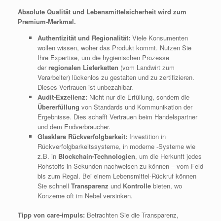
Absolute Qualität und Lebensmittelsicherheit wird zum
Premium-Merkmal.
Authentizität und Regionalität:
Viele Konsumenten
wollen wissen, woher das Produkt kommt. Nutzen Sie
Ihre Expertise, um die hygienischen Prozesse
der
regionalen Lieferketten
(vom Landwirt zum
Verarbeiter) lückenlos zu gestalten und zu zertifizieren.
Dieses Vertrauen ist unbezahlbar.
Audit-Exzellenz:
Nicht nur die Erfüllung, sondern die
Übererfüllung
von Standards und Kommunikation der
Ergebnisse. Dies schafft Vertrauen beim Handelspartner
und dem Endverbraucher.
Glasklare Rückverfolgbarkeit:
Investition in
Rückverfolgbarkeitssysteme, in moderne -Systeme wie
z.B. in
Blockchain-Technologien
, um die Herkunft jedes
Rohstoffs in Sekunden nachweisen zu können – vom Feld
bis zum Regal. Bei einem Lebensmittel-Rückruf können
Sie schnell
Transparenz
und
Kontrolle
bieten, wo
Konzerne oft im Nebel versinken.
Tipp von care-impuls:
Betrachten Sie die Transparenz,