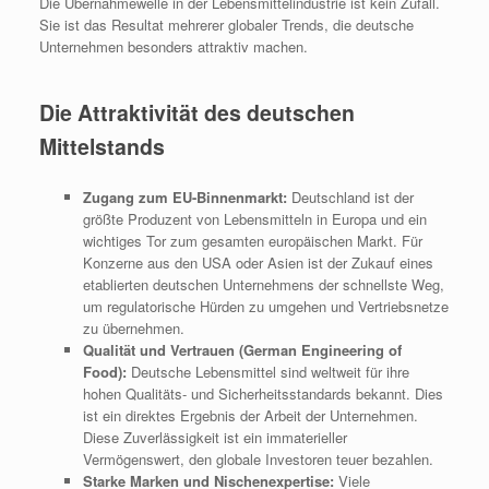
Die Übernahmewelle in der Lebensmittelindustrie ist kein Zufall.
Sie ist das Resultat mehrerer globaler Trends, die deutsche
Unternehmen besonders attraktiv machen.
Die Attraktivität des deutschen
Mittelstands
Zugang zum EU-Binnenmarkt:
Deutschland ist der
größte Produzent von Lebensmitteln in Europa und ein
wichtiges Tor zum gesamten europäischen Markt. Für
Konzerne aus den USA oder Asien ist der Zukauf eines
etablierten deutschen Unternehmens der schnellste Weg,
um regulatorische Hürden zu umgehen und Vertriebsnetze
zu übernehmen.
Qualität und Vertrauen (German Engineering of
Food):
Deutsche Lebensmittel sind weltweit für ihre
hohen Qualitäts- und Sicherheitsstandards bekannt. Dies
ist ein direktes Ergebnis der Arbeit der Unternehmen.
Diese Zuverlässigkeit ist ein immaterieller
Vermögenswert, den globale Investoren teuer bezahlen.
Starke Marken und Nischenexpertise:
Viele