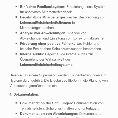
Einfaches Feedbacksystem:
Etablierung eines Systems
für anonymes Mitarbeiterfeedback.
Regelmäßige Mitarbeitergespräche:
Besprechung von
Lebensmittelsicherheitsthemen
in
Mitarbeitergesprächen.
Analyse von Abweichungen:
Analyse von
Abweichungen und Einleitung von Korrekturmaßnahmen.
Förderung einer positive Fehlerkultur
: Fehler und
beinahe Fehler ohne Schuldzuweisungen besprechen.
Interne Audits:
Regelmäßige interne Audits zur
Überprüfung der Wirksamkeit des
Lebensmittelsicherheitssystems
.
Beispiel:
In einem Supermarkt werden Kundenbefragungen zur
Hygiene durchgeführt. Die Ergebnisse fließen in die Planung von
Verbesserungsmaßnahmen ein.
4. Dokumentation:
Dokumentation der Schulungen:
Dokumentation von
Teilnahmelisten, Schulungsinhalten und -unterlagen.
Dokumentation von Abweichungen:
Dokumentation