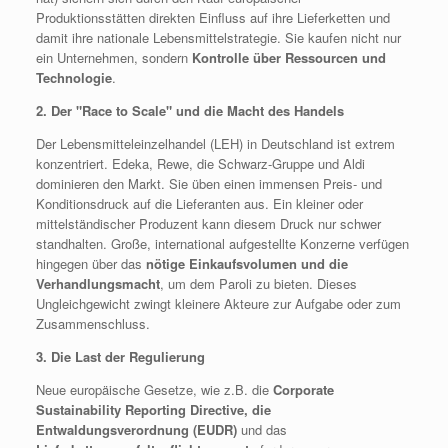
Produktionsstätten direkten Einfluss auf ihre Lieferketten und
damit ihre nationale Lebensmittelstrategie. Sie kaufen nicht nur
ein Unternehmen, sondern
Kontrolle über Ressourcen und
Technologie
.
2. Der "Race to Scale" und die Macht des Handels
Der Lebensmitteleinzelhandel (LEH) in Deutschland ist extrem
konzentriert. Edeka, Rewe, die Schwarz-Gruppe und Aldi
dominieren den Markt. Sie üben einen immensen Preis- und
Konditionsdruck auf die Lieferanten aus. Ein kleiner oder
mittelständischer Produzent kann diesem Druck nur schwer
standhalten. Große, international aufgestellte Konzerne verfügen
hingegen über das
nötige Einkaufsvolumen und die
Verhandlungsmacht
, um dem Paroli zu bieten. Dieses
Ungleichgewicht zwingt kleinere Akteure zur Aufgabe oder zum
Zusammenschluss.
3. Die Last der Regulierung
Neue europäische Gesetze, wie z.B. die
Corporate
Sustainability Reporting Directive, die
Entwaldungsverordnung (EUDR)
und das