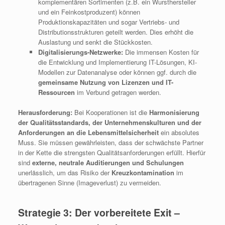
komplementären Sortimenten (z.B. ein Wursthersteller
und ein Feinkostproduzent) können
Produktionskapazitäten und sogar Vertriebs- und
Distributionsstrukturen geteilt werden. Dies erhöht die
Auslastung und senkt die Stückkosten.
Digitalisierungs-Netzwerke:
Die immensen Kosten für
die Entwicklung und Implementierung IT-Lösungen, KI-
Modellen zur Datenanalyse oder können ggf. durch die
gemeinsame Nutzung von Lizenzen und IT-
Ressourcen
im Verbund getragen werden.
Herausforderung:
Bei Kooperationen ist die
Harmonisierung
der
Qualitätsstandards, der Unternehmenskulturen und der
Anforderungen an die
Lebensmittelsicherheit
ein absolutes
Muss. Sie müssen gewährleisten, dass der schwächste Partner
in der Kette die strengsten Qualitätsanforderungen erfüllt. Hierfür
sind
externe, neutrale Auditierungen und Schulungen
unerlässlich, um das Risiko der
Kreuzkontamination
im
übertragenen Sinne (Imageverlust) zu vermeiden.
Strategie 3: Der vorbereitete Exit –