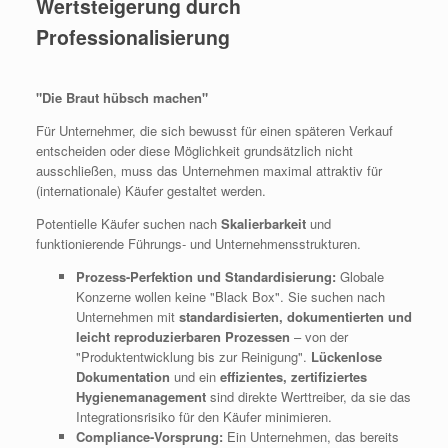
Wertsteigerung durch
Professionalisierung
"Die Braut hübsch machen"
Für Unternehmer, die sich bewusst für einen späteren Verkauf
entscheiden oder diese Möglichkeit grundsätzlich nicht
ausschließen, muss das Unternehmen maximal attraktiv für
(internationale) Käufer gestaltet werden.
Potentielle Käufer suchen nach
Skalierbarkeit
und
funktionierende Führungs- und Unternehmensstrukturen.
Prozess-Perfektion und Standardisierung:
Globale
Konzerne wollen keine "Black Box". Sie suchen nach
Unternehmen mit
standardisierten, dokumentierten und
leicht reproduzierbaren Prozessen
– von der
"Produktentwicklung bis zur Reinigung".
Lückenlose
Dokumentation
und ein
effizientes, zertifiziertes
Hygienemanagement
sind direkte Werttreiber, da sie das
Integrationsrisiko für den Käufer minimieren.
Compliance-Vorsprung:
Ein Unternehmen, das bereits