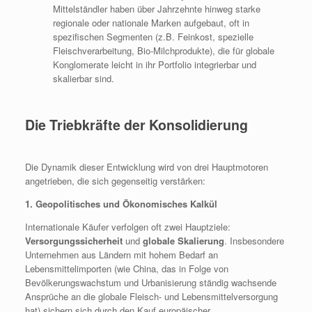
Mittelständler haben über Jahrzehnte hinweg starke
regionale oder nationale Marken aufgebaut, oft in
spezifischen Segmenten (z.B. Feinkost, spezielle
Fleischverarbeitung, Bio-Milchprodukte), die für globale
Konglomerate leicht in ihr Portfolio integrierbar und
skalierbar sind.
Die Triebkräfte der Konsolidierung
Die Dynamik dieser Entwicklung wird von drei Hauptmotoren
angetrieben, die sich gegenseitig verstärken:
1. Geopolitisches und Ökonomisches Kalkül
Internationale Käufer verfolgen oft zwei Hauptziele:
Versorgungssicherheit
und
globale Skalierung
. Insbesondere
Unternehmen aus Ländern mit hohem Bedarf an
Lebensmittelimporten (wie China, das in Folge von
Bevölkerungswachstum und Urbanisierung ständig wachsende
Ansprüche an die globale Fleisch- und Lebensmittelversorgung
hat) sichern sich durch den Kauf europäischer